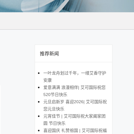
推荐新闻
一叶龙舟划过千年，一缕艾香守护
安康
爱意满满 浪漫相伴| 艾可国际祝您
520节日快乐
元旦启新岁 喜迎2026| 艾可国际祝
您元旦快乐
元宵佳节 | 艾可国际祝大家阖家团
圆 节日快乐
喜迎国庆 礼赞祖国 | 艾可国际祝福