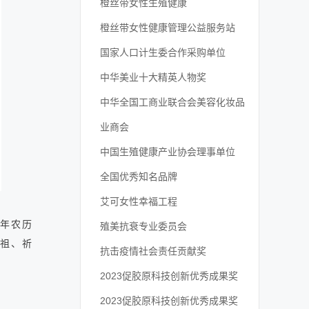
橙丝带女性生殖健康
橙丝带女性健康管理公益服务站
国家人口计生委合作采购单位
中华美业十大精英人物奖
中华全国工商业联合会美容化妆品
业商会
中国生殖健康产业协会理事单位
全国优秀知名品牌
艾可女性幸福工程
每年农历
殖美抗衰专业委员会
祖、祈
抗击疫情社会责任贡献奖
2023促胶原科技创新优秀成果奖
2023促胶原科技创新优秀成果奖